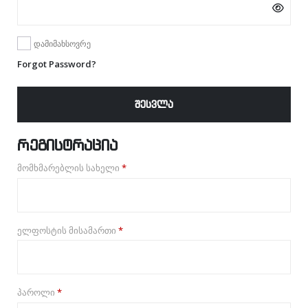
დამიმახსოვრე
Forgot Password?
ᲨᲔᲡᲕᲚᲐ
რეგისტრაცია
მომხმარებლის სახელი
*
ელფოსტის მისამართი
*
პაროლი
*