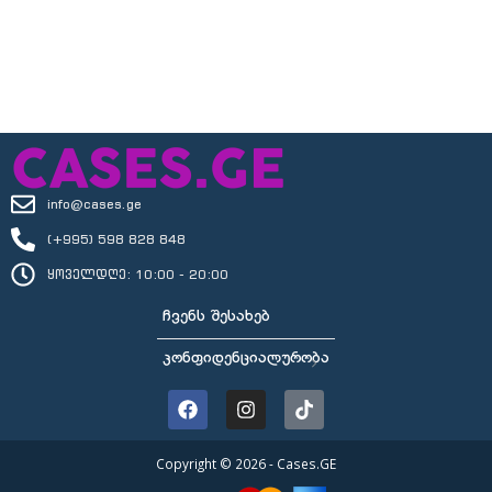
info@cases.ge
(+995) 598 828 848
ყოველდღე: 10:00 - 20:00
ᲩᲕᲔᲜᲡ ᲨᲔᲡᲐᲮᲔᲑ
ᲙᲝᲜᲤᲘᲓᲔᲜᲪᲘᲐᲚᲣᲠᲝᲑᲐ
Copyright © 2026 - Cases.GE